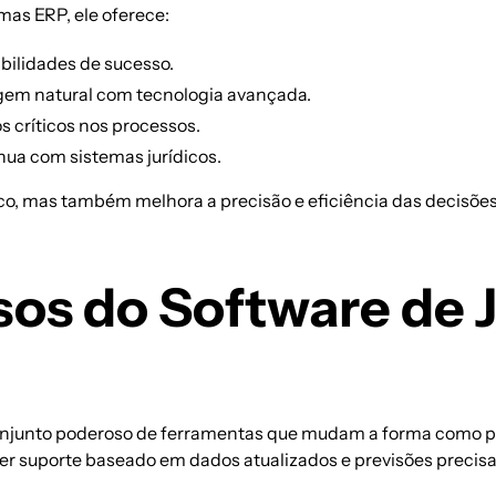
mas ERP, ele oferece:
abilidades de sucesso.
gem natural com tecnologia avançada.
os críticos nos processos.
nua com sistemas jurídicos.
ídico, mas também melhora a
precisão e eficiência
das decisões
sos do Software de 
njunto poderoso de ferramentas que mudam a forma como pro
er suporte baseado em dados atualizados e previsões precis