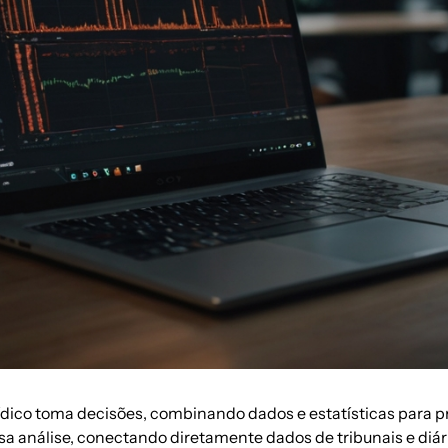
ídico toma decisões, combinando dados e estatísticas para pr
 análise, conectando diretamente dados de tribunais e diári