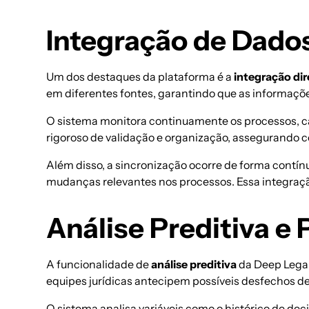
Integração de Dado
Um dos destaques da plataforma é a
integração dir
em diferentes fontes, garantindo que as informaçõ
O sistema monitora continuamente os processos, 
rigoroso de validação e organização, assegurando 
Além disso, a sincronização ocorre de forma contín
mudanças relevantes nos processos. Essa integração 
Análise Preditiva e
A funcionalidade de
análise preditiva
da Deep Legal 
equipes jurídicas antecipem possíveis desfechos de
O sistema analisa variáveis como o histórico de d