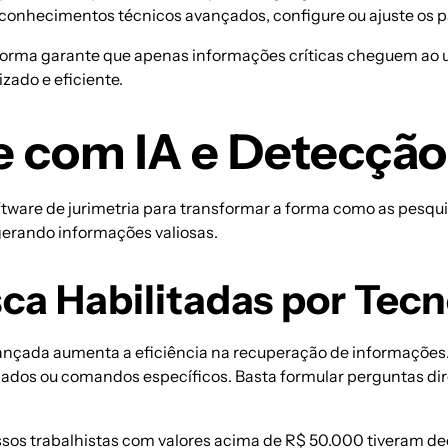
 conhecimentos técnicos avançados, configure ou ajuste os p
ataforma garante que apenas informações críticas cheguem ao u
zado e eficiente.
te com IA e Detecçã
tware de jurimetria para transformar a forma como as
pesqui
gerando informações valiosas.
ca Habilitadas por Tec
ançada aumenta a eficiência na recuperação de informações.
ados ou comandos específicos. Basta formular perguntas dire
sos trabalhistas
com valores acima de R$ 50.000 tiveram dec