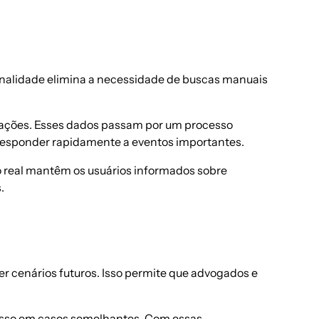
onalidade elimina a necessidade de buscas manuais
ações. Esses dados passam por um processo
 responder rapidamente a eventos importantes.
po real mantêm os usuários informados sobre
.
er cenários futuros. Isso permite que advogados e
ucesso em casos semelhantes. Com essas