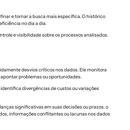
inar e tornar a busca mais específica. O histórico
ficiência no dia a dia.
role e visibilidade sobre os processos analisados.
idamente desvios críticos nos dados. Ele monitora
m apontar problemas ou oportunidades.
dentifica divergências de custos ou variações
nças significativas em suas decisões ou prazos, o
ados, informações conflitantes ou lacunas nos dados