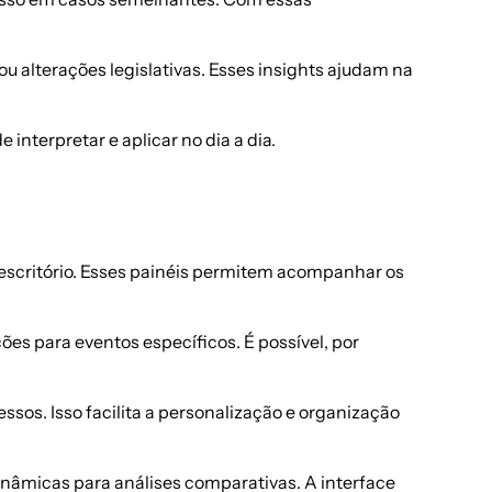
 alterações legislativas. Esses insights ajudam na
nterpretar e aplicar no dia a dia.
escritório. Esses painéis permitem acompanhar os
es para eventos específicos. É possível, por
sos. Isso facilita a personalização e organização
inâmicas para análises comparativas. A interface