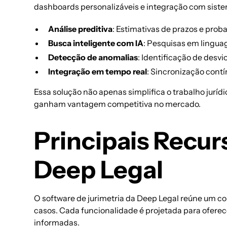
dashboards personalizáveis
e integração com siste
Análise preditiva
: Estimativas de prazos e prob
Busca inteligente com IA
: Pesquisas em lingua
Detecção de anomalias
: Identificação de desvi
Integração em tempo real
: Sincronização contí
Essa solução não apenas simplifica o trabalho jur
ganham vantagem competitiva no mercado.
Principais Recur
Deep Legal
O
software de jurimetria
da Deep Legal reúne um co
casos. Cada funcionalidade é projetada para oferec
informadas.