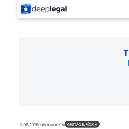
T
GESTÃO JURÍDICA
11/08/2025
PUBLICADO EM