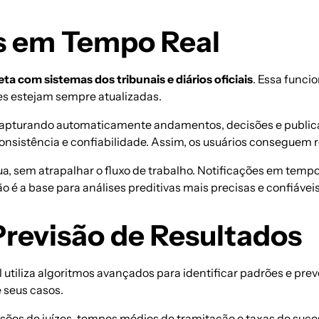
s em Tempo Real
eta com sistemas dos tribunais e diários oficiais
. Essa funci
es estejam sempre atualizadas.
capturando automaticamente andamentos, decisões e public
consistência e confiabilidade. Assim, os usuários conseguem
ua, sem atrapalhar o fluxo de trabalho. Notificações em tem
é a base para análises preditivas mais precisas e confiáveis
 Previsão de Resultados
utiliza algoritmos avançados para identificar padrões e prev
 seus casos.
ecisões de juízes, tempos médios de tramitação e taxas de s