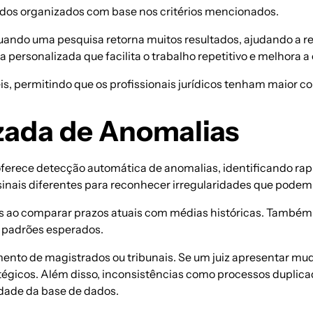
ados organizados com base nos critérios mencionados.
quando uma pesquisa retorna muitos resultados, ajudando a ref
personalizada que facilita o trabalho repetitivo e melhora a e
 permitindo que os profissionais jurídicos tenham maior cont
zada de Anomalias
oferece detecção automática de anomalias, identificando rap
sinais diferentes para reconhecer irregularidades que pode
s ao comparar prazos atuais com médias históricas. Também i
 padrões esperados.
nto de magistrados ou tribunais. Se um juiz apresentar muda
ratégicos. Além disso, inconsistências como processos duplic
dade da base de dados.