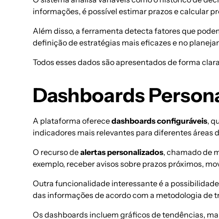
informações, é possível estimar prazos e calcular p
Além disso, a ferramenta detecta fatores que podem
definição de
estratégias mais eficazes
e no planeja
Todos esses dados são apresentados de forma clara e
Dashboards Personal
A plataforma oferece
dashboards configuráveis
, q
indicadores mais relevantes para diferentes áreas do
O recurso de
alertas personalizados
, chamado de mó
exemplo, receber avisos sobre prazos próximos, mo
Outra funcionalidade interessante é a possibilidad
das informações de acordo com a metodologia de t
Os dashboards incluem gráficos de tendências, mapa