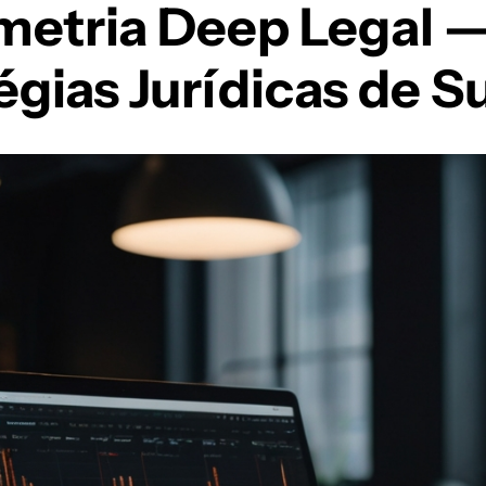
imetria Deep Legal 
gias Jurídicas de 