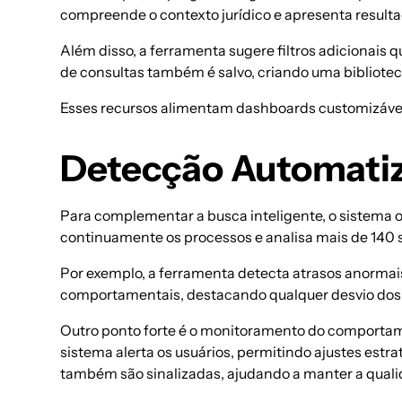
compreende o contexto jurídico e apresenta result
Além disso, a ferramenta sugere filtros adicionais 
de consultas também é salvo, criando uma biblioteca 
Esses recursos alimentam dashboards customizáveis,
Detecção Automati
Para complementar a busca inteligente, o sistema 
continuamente os processos e analisa mais de 140 
Por exemplo, a ferramenta detecta atrasos anormai
comportamentais, destacando qualquer desvio dos
Outro ponto forte é o monitoramento do comportame
sistema alerta os usuários, permitindo ajustes est
também são sinalizadas, ajudando a manter a quali