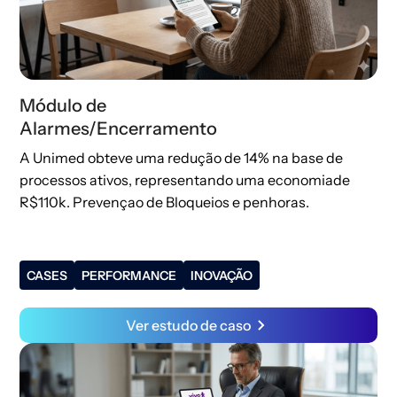
Módulo de
Alarmes/Encerramento
A Unimed obteve uma redução de 14% na base de
processos ativos, representando uma economiade
R$110k.​ Prevençao de Bloqueios e penhoras.
CASES
PERFORMANCE
INOVAÇÃO
Ver estudo de caso