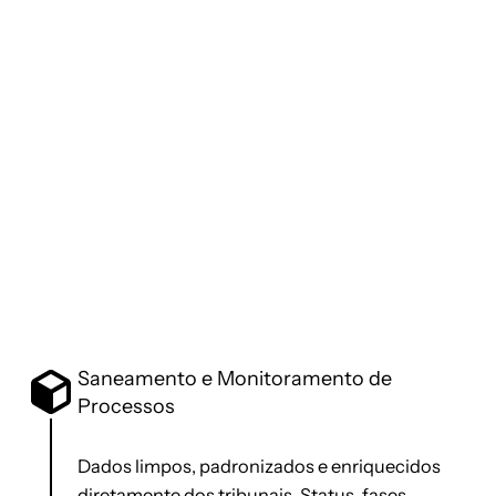
Fale conosco
Saneamento e Monitoramento de
Processos
Dados limpos, padronizados e enriquecidos
diretamente dos tribunais. Status, fases,