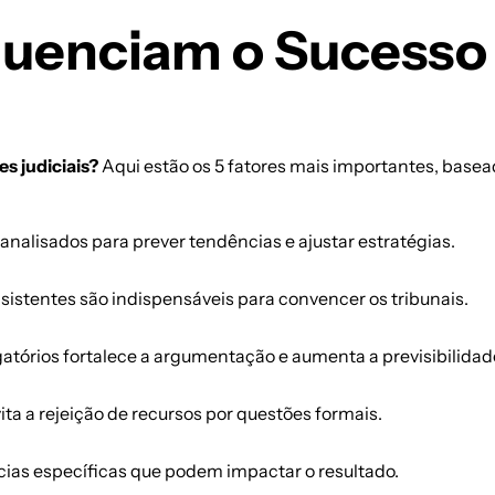
fluenciam o Sucess
s judiciais?
Aqui estão os 5 fatores mais importantes, basea
nalisados para prever tendências e ajustar estratégias.
s
tentes são indispensáveis para convencer os tribunais.
gatórios fortalece a argumentação e aumenta a previsibilidad
ta a rejeição de recursos por questões formais.
cias específicas que podem impactar o resultado.