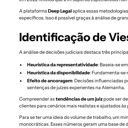
A plataforma
Deep Legal
aplica essas metodologias
específicos. Isso é possível graças à
análise de gra
Identificação de Vie
A
análise de decisões judiciais
destaca três princip
Heurística da representatividade
: Baseia-se em
Heurística da disponibilidade
: Fundamenta-se n
Efeito de ancoragem
: Decisões influenciadas p
sentenças de juízes experientes na Alemanha.
Compreender as
tendências de um juiz
pode ser de
clientes para cenários mais realistas e ajustados às
Para se ter uma ideia do volume de trabalho, um m
monocráticas. Esses números geram uma base de dad