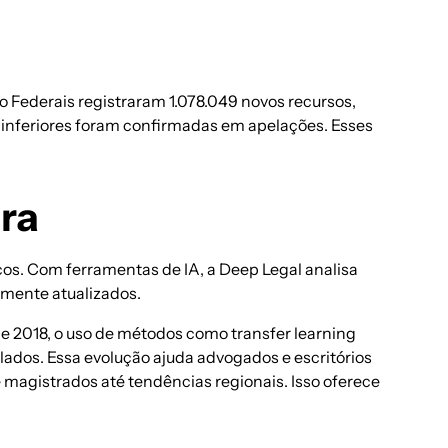
ão Federais registraram 1.078.049 novos recursos,
s inferiores foram confirmadas em apelações. Esses
ira
cos. Com ferramentas de IA, a Deep Legal analisa
emente atualizados.
de 2018, o uso de métodos como transfer learning
ados. Essa evolução ajuda advogados e escritórios
 magistrados até tendências regionais. Isso oferece