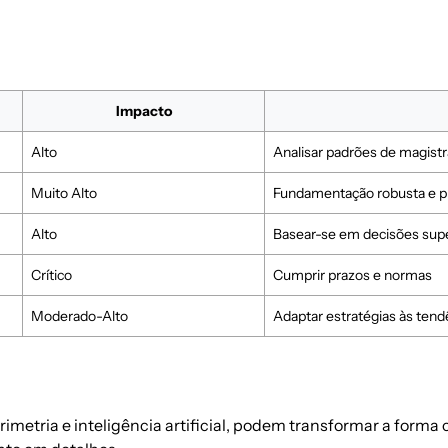
Impacto
Alto
Analisar padrões de magist
Muito Alto
Fundamentação robusta e pr
Alto
Basear-se em decisões sup
Crítico
Cumprir prazos e normas
Moderado-Alto
Adaptar estratégias às tend
rimetria
e
inteligência artificial
, podem transformar a forma 