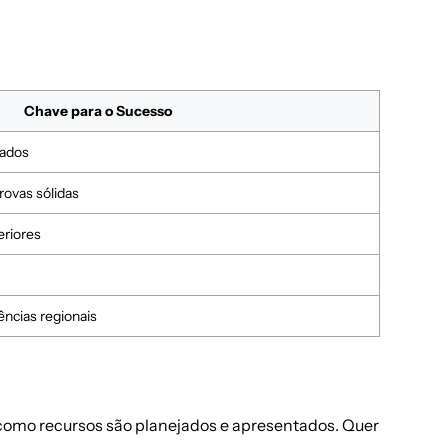
Chave para o Sucesso
rados
ovas sólidas
eriores
ências regionais
como recursos são planejados e apresentados. Quer