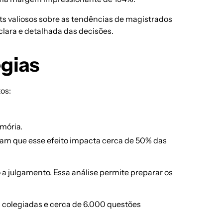
ts valiosos sobre as tendências de magistrados
clara e detalhada das decisões.
égias
os:
mória.
ntam que esse efeito impacta cerca de 50% das
 a julgamento. Essa análise permite preparar os
s colegiadas e cerca de 6.000 questões