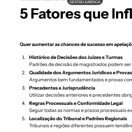
GESTÃO JURÍDICA
5 Fatores que In
Quer aumentar as chances de sucesso em apelaçõe
Histórico de Decisões dos Juízes e Turmas
Padrões de decisão de magistrados podem ser a
Qualidade dos Argumentos Jurídicos e Prova
Argumentos bem fundamentados e provas consis
Precedentes e Jurisprudência
Utilizar decisões anteriores e precedentes obri
Regras Processuais e Conformidade Legal
Seguir todas as normas e prazos processuais evi
Localização do Tribunal e Padrões Regionais
Tribunais e regiões diferentes possuem tendên