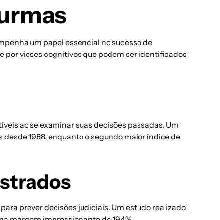
 Turmas
esempenha um papel essencial no sucesso de
 por vieses cognitivos que podem ser identificados
íveis ao se examinar suas decisões passadas. Um
es desde 1988, enquanto o segundo maior índice de
istrados
ara prever decisões judiciais. Um estudo realizado
 uma margem impressionante de 194%.