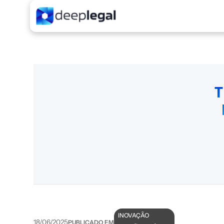
T
INOVAÇÃO
18/06/2025
PUBLICADO EM