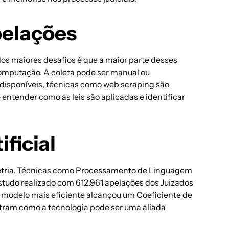
pelações
 dos maiores desafios é que a maior parte desses
computação. A coleta pode ser manual ou
 disponíveis, técnicas como web scraping são
entender como as leis são aplicadas e identificar
ficial
rimetria. Técnicas como Processamento de Linguagem
studo realizado com 612.961 apelações dos Juizados
O modelo mais eficiente alcançou um Coeficiente de
tram como a tecnologia pode ser uma aliada