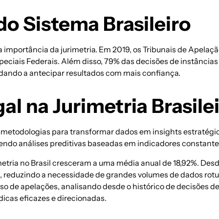
o Sistema Brasileiro
a importância da jurimetria. Em 2019, os Tribunais de Apelaç
eciais Federais. Além disso, 79% das decisões de instância
udando a antecipar resultados com mais confiança.
l na Jurimetria Brasile
 metodologias para transformar dados em insights estratégi
recendo análises preditivas baseadas em indicadores constant
imetria no Brasil cresceram a uma média anual de 18,92%. Des
, reduzindo a necessidade de grandes volumes de dados rotul
so de apelações, analisando desde o histórico de decisões de
dicas eficazes e direcionadas.