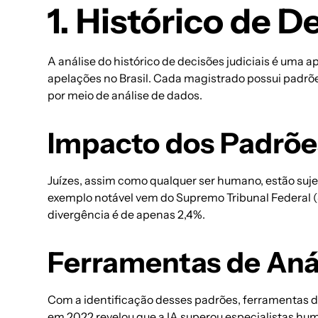
1. Histórico de 
A análise do histórico de decisões judiciais é uma 
apelações no Brasil. Cada magistrado possui padrõ
por meio de
análise de dados
.
Impacto dos Padrões
Juízes, assim como qualquer ser humano, estão suje
exemplo notável vem do Supremo Tribunal Federal (
divergência é de apenas 2,4%.
Ferramentas de Anál
Com a identificação desses padrões, ferramentas 
em 2022 revelou que a IA superou especialistas h