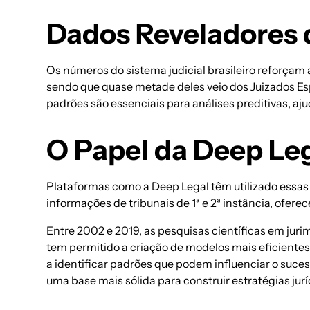
Dados Reveladores d
Os números do sistema judicial brasileiro reforçam 
sendo que quase metade deles veio dos Juizados Esp
padrões são essenciais para
análises preditivas
, aj
O Papel da Deep Lega
Plataformas como a Deep Legal
têm utilizado essas
informações de tribunais de 1ª e 2ª instância, ofe
Entre 2002 e 2019, as pesquisas científicas em jur
tem permitido a criação de modelos mais eficientes
a identificar padrões que podem influenciar o suces
uma base mais sólida para construir estratégias jurí