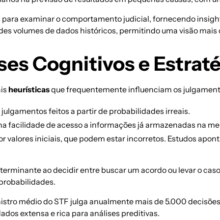
 para examinar o comportamento judicial, fornecendo insigh
ndes volumes de dados
históricos, permitindo uma visão mais 
ses Cognitivos e Estrat
ais
heurísticas
que frequentemente influenciam os julgament
 julgamentos feitos a partir de probabilidades irreais.
a facilidade de acesso a informações já armazenadas na me
or valores iniciais, que podem estar incorretos. Estudos apo
terminante ao decidir entre buscar um acordo ou levar o caso
 probabilidades.
inistro médio do STF julga anualmente mais de 5.000 decisõe
os extensa e rica para análises preditivas.