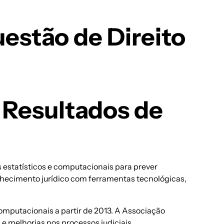
estão de Direito
 Resultados de
s estatísticos e computacionais para prever
nhecimento jurídico com ferramentas tecnológicas,
computacionais a partir de 2013. A Associação
e melhorias nos processos judiciais.