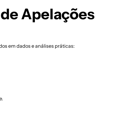
o de Apelações
dos em dados e análises práticas:
e.