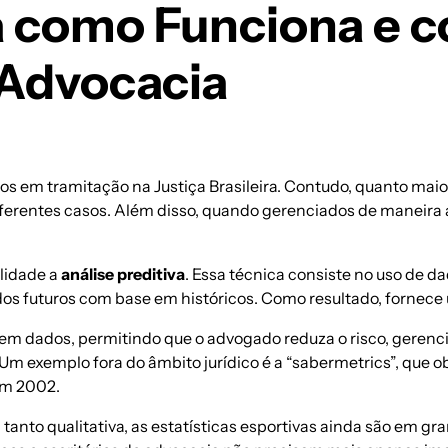
va como Funciona e 
Advocacia
os em tramitação na Justiça Brasileira. Contudo, quanto mai
 diferentes casos. Além disso, quando gerenciados de manei
lidade a
análise preditiva
. Essa técnica
consiste no uso de da
ados futuros com base em históricos. Como resultado, fornece
em dados, permitindo que o advogado reduza o risco, gerenc
 Um exemplo fora do âmbito jurídico é a “
sabermetrics
”, que o
em 2002.
nto qualitativa, as estatísticas esportivas ainda são em gra