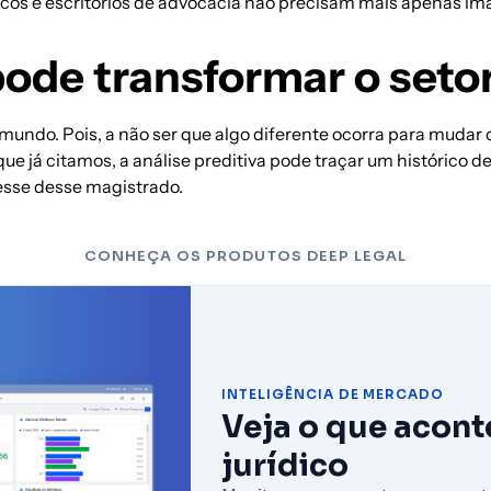
cos e escritórios de advocacia não precisam mais apenas imag
pode transformar o setor
 mundo. Pois, a não ser que algo diferente ocorra para mudar
que já citamos, a
análise preditiva
pode traçar um histórico d
esse desse magistrado.
CONHEÇA OS PRODUTOS DEEP LEGAL
INTELIGÊNCIA DE MERCADO
Veja o que acon
jurídico