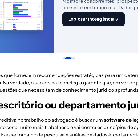
Monitore concorrentes, prospecte
por setor em tempo real. Dados p
Explorar Inteligência
es que fornecem recomendações estratégicas para um determ
. Na verdade, o uso dessa tecnologia garante que, em vez de
 questões que necessitam de conhecimento jurídico aprofund
scritório ou departamento ju
preditiva no trabalho do advogado é buscar um
software de le
 seria muito mais trabalhoso e vai contra os princípios de ag
do esse trabalho de pesquisa e análise de dados é, certamen