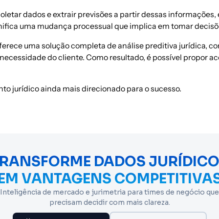
letar dados e extrair previsões a partir dessas informaçõe
significa uma mudança processual que implica em tomar decis
oferece uma solução completa de análise preditiva jurídica,
à necessidade do cliente. Como resultado, é possível propo
to jurídico ainda mais direcionado para o sucesso.
RANSFORME DADOS JURÍDIC
EM VANTAGENS COMPETITIVA
Inteligência de mercado e jurimetria para times de negócio que
precisam decidir com mais clareza.