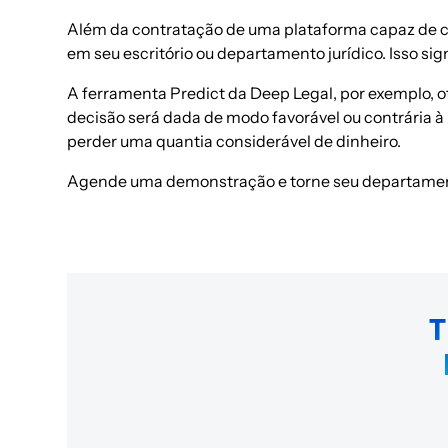
Além da contratação de uma plataforma capaz de co
em seu escritório ou departamento jurídico. Isso 
A ferramenta Predict da
Deep Legal
, por exemplo, 
decisão será dada de modo favorável ou contrária 
perder uma quantia considerável de dinheiro.
Agende uma demonstração
e torne seu departamen
T