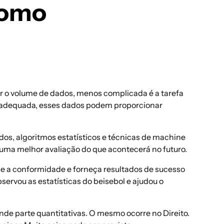
como
or o volume de dados, menos complicada é a tarefa
ra adequada, esses dados podem proporcionar
dos, algoritmos estatísticos e técnicas de
machine
 uma melhor avaliação do que acontecerá no futuro.
ie a conformidade e forneça resultados de sucesso
bservou as estatísticas do beisebol e ajudou o
nde parte quantitativas. O mesmo ocorre no Direito.