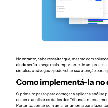
— atualizados
No entanto, cabe ressaltar que, mesmo com soluçõ
ainda serão a peça mais importante de um processo
simples, o advogado pode voltar sua atenção para
Como implementá-la no e
O primeiro passo para começar a aplicar a análise 
colher e analisar os dados dos Tribunais manualmente
Portanto, contar com uma ferramenta para fazer to