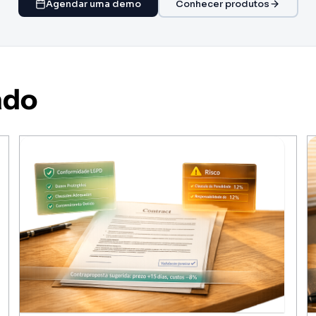
Agendar uma demo
Conhecer produtos
ado