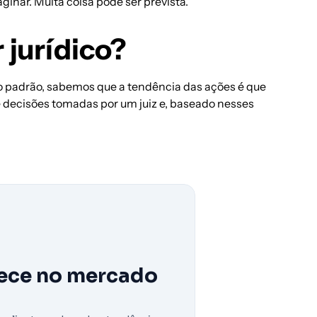
inar. Muita coisa pode ser prevista.
 jurídico?
 o padrão, sabemos que a tendência das ações é que
e decisões tomadas por um juiz e, baseado nesses
tece no mercado