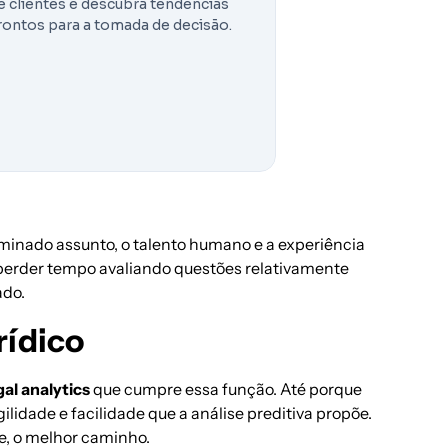
 clientes e descubra tendências
rontos para a tomada de decisão.
inado assunto, o talento humano e a experiência
 perder tempo avaliando questões relativamente
ado.
rídico
gal analytics
que cumpre essa função. Até porque
ilidade e facilidade que a análise preditiva propõe.
te, o melhor caminho.