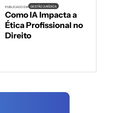
GESTÃO JURÍDICA
PUBLICADO EM
Como IA Impacta a
Ética Profissional no
Direito