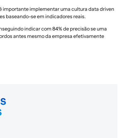
s, é importante implementar uma
cultura data driven
ões baseando-se em indicadores reais.
 conseguindo indicar com 84% de precisão se uma
r acordos antes mesmo da empresa efetivamente
OS
S