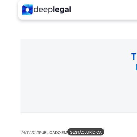
T
GESTÃO JURÍDICA
24/11/2021
PUBLICADO EM