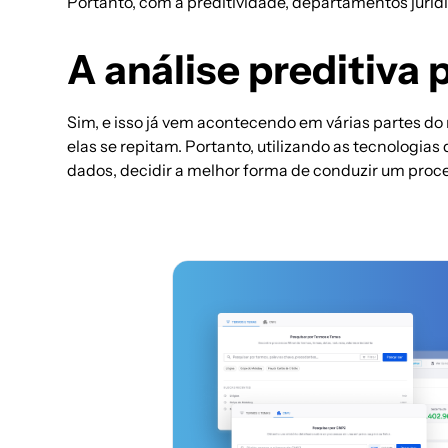
Portanto, com a preditividade, departamentos jurídi
A análise preditiva 
Sim, e isso já vem acontecendo em várias partes do
elas se repitam. Portanto, utilizando as tecnologias 
dados, decidir a melhor forma de conduzir um proc
os em
e risco. Modelos