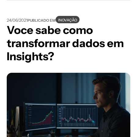
INOVAÇÃO
24/06/2021
PUBLICADO EM
Voce sabe como
transformar dados em
Insights?