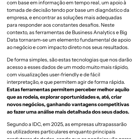
com base em informação em tempo real, um apoio à
tomada de decisão tendo por base um diagnóstico da
empresa, e encontrar as soluções mais adequadas
para responder aos constantes desafios. Neste
contexto, as ferramentas de
Business Analytics
e
Big
Data
tornaram-se um elemento fundamental de apoio
ao negócio e com impacto direto nos seus resultados.
De forma simples, são estas tecnologias que nos darão
acesso a esses dados de um modo muito mais rápido,
com visualizações
user-friendly
e de fácil
interpretação, e que permitem agir de forma rápida.
Estas ferramentas permitem perceber melhor aquilo
que as rodeia, explorar oportunidades e, até, criar
novos negócios, ganhando vantagens competitivas
ao fazer uma análise mais detalhada dos seus dados.
Segundo a IDC, em 2025, as empresas ultrapassarão
os utilizadores particulares enquanto principais
produtores de dados, sendo que os negócios vão gerar