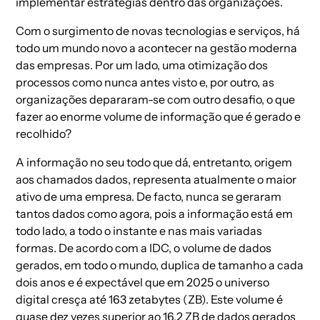
implementar estratégias dentro das organizações.
Com o surgimento de novas tecnologias e serviços, há
todo um mundo novo a acontecer na gestão moderna
das empresas. Por um lado, uma otimização dos
processos como nunca antes visto e, por outro, as
organizações depararam-se com outro desafio, o que
fazer ao enorme volume de informação que é gerado e
recolhido?
A informação no seu todo que dá, entretanto, origem
aos chamados dados, representa atualmente o maior
ativo de uma empresa. De facto, nunca se geraram
tantos dados como agora, pois a informação está em
todo lado, a todo o instante e nas mais variadas
formas. De acordo com a IDC, o volume de dados
gerados, em todo o mundo, duplica de tamanho a cada
dois anos e é expectável que em 2025 o universo
digital cresça até 163 zetabytes (ZB). Este volume é
quase dez vezes superior ao 16,2 ZB de dados gerados