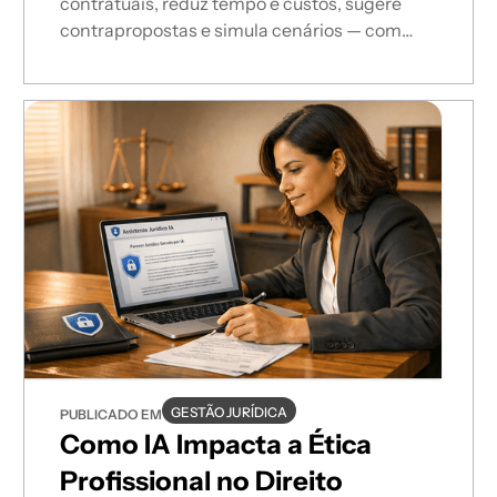
contratuais, reduz tempo e custos, sugere
contrapropostas e simula cenários — com
validação jurídica e conformidade LGPD.
GESTÃO JURÍDICA
PUBLICADO EM
Como IA Impacta a Ética
Profissional no Direito