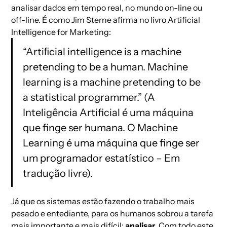
analisar dados em tempo real, no mundo on-line ou
off-line. É como Jim Sterne afirma no livro Artificial
Intelligence for Marketing:
“Artiﬁcial intelligence is a machine
pretending to be a human. Machine
learning is a machine pretending to be
a statistical programmer.” (A
Inteligência Artificial é uma máquina
que finge ser humana. O Machine
Learning é uma máquina que finge ser
um programador estatístico – Em
tradução livre).
Já que os sistemas estão fazendo o trabalho mais
pesado e entediante, para os humanos sobrou a tarefa
mais importante e mais difícil:
analisar
. Com todo este