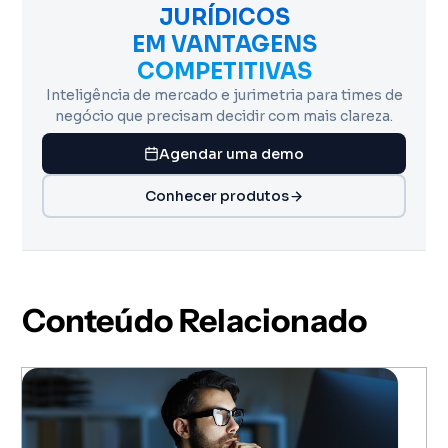
JURÍDICOS
EM VANTAGENS
COMPETITIVAS
Inteligência de mercado e jurimetria para times de
negócio que precisam decidir com mais clareza.
Agendar uma demo
Conhecer produtos
Conteúdo Relacionado