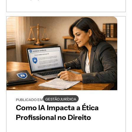
validação jurídica e conformidade LGPD.
GESTÃO JURÍDICA
PUBLICADO EM
Como IA Impacta a Ética
Profissional no Direito