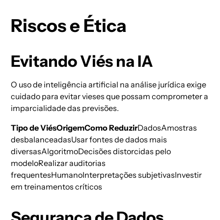
Riscos e Ética
Evitando Viés na IA
O uso de inteligência artificial na análise jurídica exige
cuidado para evitar vieses que possam comprometer a
imparcialidade das previsões.
Tipo de ViésOrigemComo Reduzir
DadosAmostras
desbalanceadasUsar fontes de dados mais
diversasAlgoritmoDecisões distorcidas pelo
modeloRealizar auditorias
frequentesHumanoInterpretações subjetivasInvestir
em treinamentos críticos
Segurança de Dados