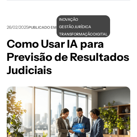
INOVAÇÃO
GESTÃO JURÍDICA
26/02/2025
PUBLICADO EM
TRANSFORMAÇÃO DIGITAL
Como Usar IA para
Previsão de Resultados
Judiciais