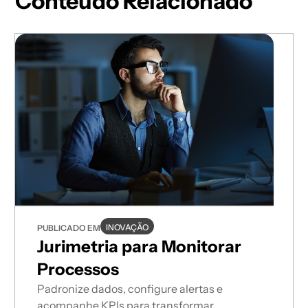
Conteúdo Relacionado
INOVAÇÃO
PUBLICADO EM
Jurimetria para Monitorar
Processos
Padronize dados, configure alertas e
acompanhe KPIs para transformar