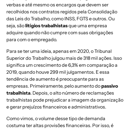
verbas e até mesmo os encargos que devem ser
recolhidos nos contratos regidos pela Consolidação
das Leis do Trabalho, como INSS, FGTS e outros. Ou
seja, são
litígios trabalhistas
que uma empresa
adquire quando não cumpre com suas obrigações
para com o empregado.
Para se ter uma ideia, apenas em 2020, o Tribunal
Superior do Trabalho julgou mais de 318 mil ações. Isso
significa um crescimento de 6,3% em comparação a
2019, quando houve 299 mil julgamentos. E essa
tendência de aumento é preocupante para as
empresas. Primeiramente, pelo aumento do
passivo
trabalhista
. Depois, o alto número de reclamações
trabalhistas pode prejudicar a imagem da organização
e gerar prejuízos financeiros e administrativos.
Como vimos, o volume desse tipo de demanda
costuma ter altas provisões financeiras. Por isso, é