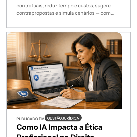
contratuais, reduz tempo e custos, sugere
contrapropostas e simula cenários — com
validação jurídica e conformidade LGPD.
GESTÃO JURÍDICA
PUBLICADO EM
Como IA Impacta a Ética