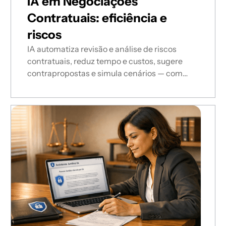
IA em Negociações
Contratuais: eficiência e
riscos
IA automatiza revisão e análise de riscos
contratuais, reduz tempo e custos, sugere
contrapropostas e simula cenários — com
validação jurídica e conformidade LGPD.