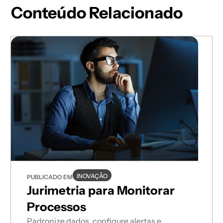
Conteúdo Relacionado
INOVAÇÃO
PUBLICADO EM
Jurimetria para Monitorar
Processos
Padronize dados, configure alertas e