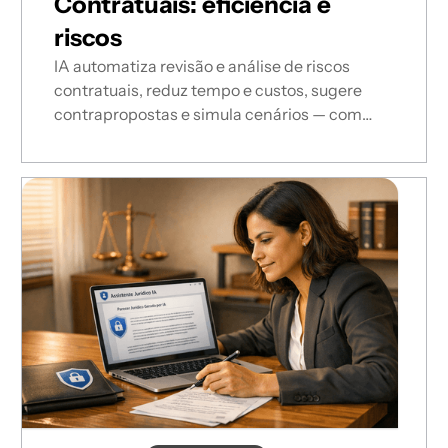
Contratuais: eficiência e
riscos
IA automatiza revisão e análise de riscos
contratuais, reduz tempo e custos, sugere
contrapropostas e simula cenários — com
validação jurídica e conformidade LGPD.