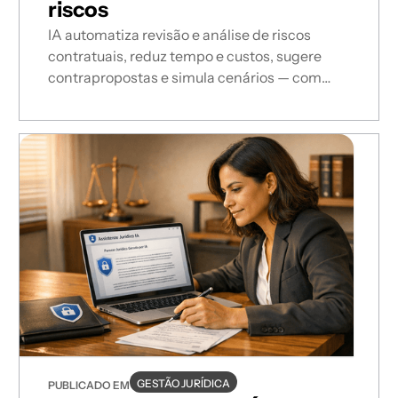
riscos
IA automatiza revisão e análise de riscos
contratuais, reduz tempo e custos, sugere
contrapropostas e simula cenários — com
validação jurídica e conformidade LGPD.
GESTÃO JURÍDICA
PUBLICADO EM