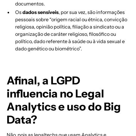
documentos.
Os
dados sensíveis
, por sua vez, são informações
pessoais sobre “origem racial ou étnica, convicção
religiosa, opinião política, filiação a sindicato ou a
organização de caráter religioso, filosófico ou
político, dado referente à saúde ou à vida sexual e
dado genético ou biométrico”.
Afinal, a LGPD
influencia no Legal
Analytics e uso do Big
Data?
Não, pois as legaltechs que usam
Analytics
e