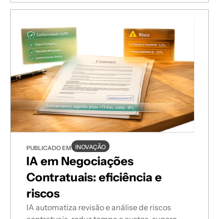
INOVAÇÃO
PUBLICADO EM
IA em Negociações
Contratuais: eficiência e
riscos
IA automatiza revisão e análise de riscos
contratuais, reduz tempo e custos, sugere