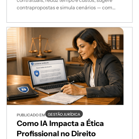
contrapropostas e simula cenários — com
validação jurídica e conformidade LGPD.
GESTÃO JURÍDICA
PUBLICADO EM
Como IA Impacta a Ética
Profissional no Direito